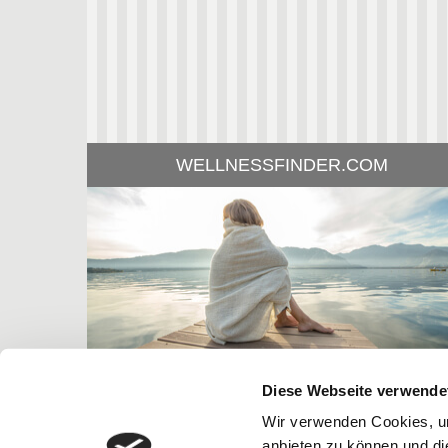
WEITERLESEN
WELLNESSFINDER.COM
Diese Webseite verwende
Wir verwenden Cookies, um
anbieten zu können und di