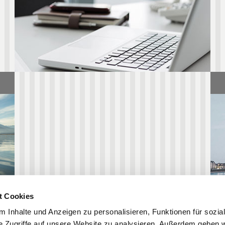
WEITERLESEN
t Cookies
 Inhalte und Anzeigen zu personalisieren, Funktionen für sozia
e Zugriffe auf unsere Website zu analysieren. Außerdem geben w