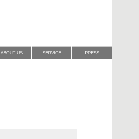
ABOUT US
SERVICE
PRESS