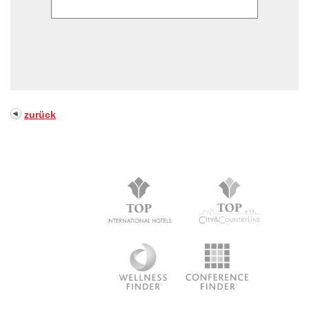
zurück