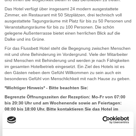
Das Hotel verfügt über insgesamt 24 modern ausgestattete
Zimmer, ein Restaurant mit 50 Sitzplätzen, drei technisch voll
ausgestattete Tagungsräume mit Platz für bis zu 50 Personen und
Veranstaltungsräume für bis zu 100 Personen. Die schön
gelegene Außenterrasse bietet einen herrlichen Blick auf die
Dalke und ins Grüne.
Für das Flussbett Hotel steht die Begegnung zwischen Menschen
mit und ohne Behinderung im Vordergrund. Viele der Mitarbeiter
sind Menschen mit Behinderung und werden je nach Fähigkeiten
im gesamten Hotelbetrieb eingesetzt. Ein Ziel des Hotels ist es
den Gästen neben dem Gefühl Willkommen zu sein auch ein
besonderes Gefühl von Menschlichkeit mit nach Hause zu geben.
*Wichtiger Hinweis* - Bitte beachten Sie:
Begrenzte Öffnungszeiten der Rezeption: Mo-Fr von 07:00
bis 20:30 Uhr und am Wochenende sowie an Feiertagen:
08:00 bis 18:00 Uhr. Bitte kontaktieren Sie das Hotel im
Voraus, falls Sie später anreisen.
Zimmerausstattung
Sinnlichkeit und Charme begegnen Ihnen überall im Hause. Sei