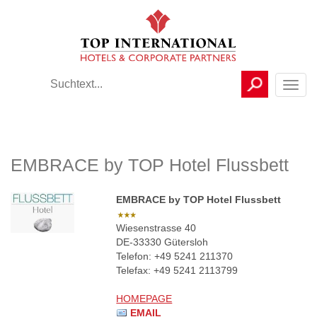
Toggl
navig
EMBRACE by TOP Hotel Flussbett
EMBRACE by TOP Hotel Flussbett
Wiesenstrasse 40
DE-33330 Gütersloh
Telefon: +49 5241 211370
Telefax: +49 5241 2113799
HOMEPAGE
EMAIL