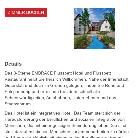
ZIMMER BUCHEN
Details
Das 3-Sterne EMBRACE Flussbett Hotel und Flussbett
Restaurant heißt Sie herzlich Willkommen. Nahe der Innenstadt
Gütersloh und doch im Grünen gelegen, finden Sie Ruhe und
Entspannung und erreichen trotzdem schnell alle
Sehenswürdigkeiten, Autobahnen, Unternehmen und das
Stadtzentrum.
Das Hotel ist ein integratives Hotel. Das Team stellt sich der
Herausforderung der beruflichen und sozialen Integration von
Menschen, die mit einer geistigen Behinderung leben. Sie sind
stolz darauf mit diesen Menschen zusammenarbeiten zu dürfen
und ihnen die Möglichkeit bieten in das Berufleben zu treten.