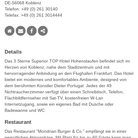
DE-56068 Koblenz
Telefon: +49 (0) 261 30140
Telefax: +49 (0) 261 3014444
Details
Das 3 Sterne Superior TOP Hotel Hohenstaufen befindet sich im
Herzen von Koblenz; nahe dem Stadtzentrum und mit
hervorragender Anbindung an den Flughafen Frankfurt. Das Hotel
bietet ein modernes und komfortables Ambiente, designed von
dem berühmten Künstler Dieter Portugal. Jedes der 49
Nichtraucherzimmer verfügt über einen Schreibtisch, Telefon,
Flachbildfernseher mit Sat-TV, kostenfreien W-Lan
Internetzugang, sowie ein eigenes Bad mit Dusche oder
Badewanne und WC.
Restaurant
Das Restaurant "Mondrian Burger & Co." empfängt sie in einer
gemütlichen Atmosphäre. Mit Platz für bis zu 60 Gäste kann man