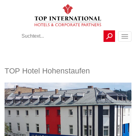
Toggl
navig
TOP Hotel Hohenstaufen