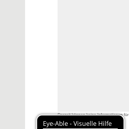
Derzeit können keine Informationen für
zurück